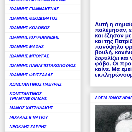
ΙΩΑΝΝΗΣ ΓΙΑΝΝΑΚΕΝΑΣ
ΙΩΑΝΝΗΣ ΘΕΟΔΩΡΑΤΟΣ
Αυτή η σημαί
ΙΩΑΝΝΗΣ ΚΟΛΟΒΟΣ
πολέμησαν, 
και έζησαν με
ΙΩΑΝΝΗΣ ΚΟΥΡΙΑΝΝΙΔΗΣ
και της Πατρί
πανύψηλο φρο
ΙΩΑΝΝΗΣ ΜΑΖΗΣ
βουλή, κανένα
ΙΩΑΝΝΗΣ ΜΠΟΥΓΑΣ
ξεφτιλίζει κα
φόβο. Οι προ
ΙΩΑΝΝΗΣ ΠΑΝΑΓΙΩΤΑΚΟΠΟΥΛΟΣ
καίνε. Μα εμε
εκπληρώνουμε 
ΙΩΑΝΝΗΣ ΦΡΙΤΖΑΛΑΣ
ΚΩΝΣΤΑΝΤΙΝΟΣ ΠΛΕΥΡΗΣ
ΚΩΝΣΤΑΝΤΙΝΟΣ
ΛΟΓΙΑ ΙΩΝΟΣ ΔΡ
ΤΡΙΑΝΤΑΦΥΛΛΙΔΗΣ
ΜΑΝΟΣ ΧΑΤΖΗΔΑΚΗΣ
ΜΙΧΑΛΗΣ ΙΓΝΑΤΙΟΥ
ΝΕΟΚΛΗΣ ΣΑΡΡΗΣ