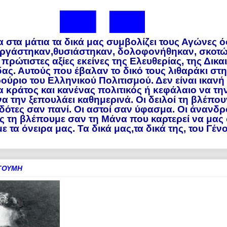
α στα μάτια τα δικά μας συμβολίζει τους Αγώνες 
εργάστηκαν,θυσιάστηκαν, δολοφονήθηκαν, σκοτ
 πρώτιστες αξίες εκείνες της Ελευθερίας, της Δικ
δας. Αυτούς που έβαλαν το δικό τους λιθαράκι στ
ύριο του Ελληνικού Πολιτισμού. Δεν είναι ικανή
 κράτος και κανένας πολιτικός ή κεφάλαιο να τη
ι να την ξεπουλάει καθημερινά. Οι δειλοί τη βλέπου
δότες σαν πανί. Οι αστοί σαν ύφασμα. Οι άνανδρ
ίς τη βλέπουμε σαν τη Μάνα που καρτερεί να μας 
τα όνειρα μας. Τα δικά μας,τα δικά της, του Γένο
ΑΓΟΥΜΗ