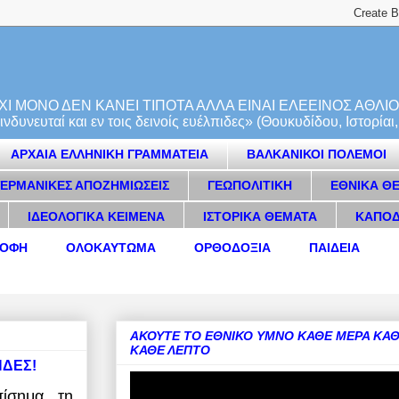
ΙΝΑ ΟΧΙ ΜΟΝΟ ΔΕΝ ΚΑΝΕΙ ΤΙΠΟΤΑ ΑΛΛΑ ΕΙΝΑΙ ΕΛΕΕΙΝΟΣ ΑΘΛΙ
δυνευταί και εν τοις δεινοίς ευέλπιδες» (Θουκυδίδου, Ιστορίαι, 
ΑΡΧΑΙΑ ΕΛΛΗΝΙΚΗ ΓΡΑΜΜΑΤΕΙΑ
ΒΑΛΚΑΝΙΚΟΙ ΠΟΛΕΜΟΙ
ΓΕΡΜΑΝΙΚΕΣ ΑΠΟΖΗΜΙΩΣΕΙΣ
ΓΕΩΠΟΛΙΤΙΚΗ
ΕΘΝΙΚΑ Θ
ΙΔΕΟΛΟΓΙΚΑ ΚΕΙΜΕΝΑ
ΙΣΤΟΡΙΚΑ ΘΕΜΑΤΑ
ΚΑΠΟΔ
ΡΟΦΗ
ΟΛΟΚΑΥΤΩΜΑ
ΟΡΘΟΔΟΞΙΑ
ΠΑΙΔΕΙΑ
ΑΚΟΥΤΕ ΤΟ ΕΘΝΙΚΟ ΥΜΝΟ ΚΑΘΕ ΜΕΡΑ ΚΑΘ
ΚΑΘΕ ΛΕΠΤΟ
ΗΔΕΣ!
πίσημα τη