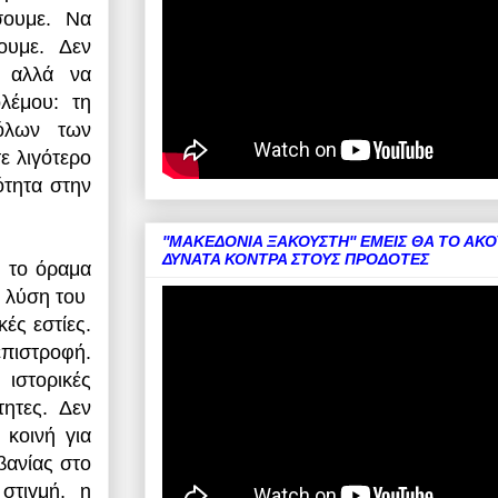
σουμε. Να
ουμε. Δεν
, αλλά να
λέμου: τη
όλων των
ε λιγότερο
ότητα στην
''ΜΑΚΕΔΟΝΙΑ ΞΑΚΟΥΣΤΗ'' ΕΜΕΙΣ ΘΑ ΤΟ ΑΚ
ΔΥΝΑΤΑ ΚΟΝΤΡΑ ΣΤΟΥΣ ΠΡΟΔΟΤΕΣ
ε το όραμα
ή λύση του
ές εστίες.
 επιστροφή.
 ιστορικές
ητες. Δεν
 κοινή για
βανίας στο
στιγμή, η