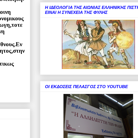
Η ΙΔΕΟΛΟΓΙΑ ΤΗΣ ΑΙΩΝΙΑΣ ΕΛΛΗΝΙΚΗΣ ΠΙΣΤ
οινη
ΕΙΝΑΙ Η ΣΥΝΕΧΕΙΑ ΤΗΣ ΦΥΛΗΣ
ονομικους
γωγη,τοτε
νη
Εθνους.Εν
τητος,στην
τικως
ΟΙ ΕΚΔΟΣΕΙΣ ΠΕΛΑΣΓΟΣ ΣΤΟ YOUTUBE