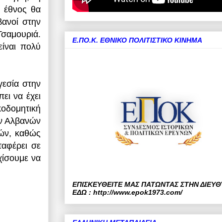
ό έθνος θα
βανοί στην
Τσαμουριά.
Ε.ΠΟ.Κ. ΕΘΝΙΚΟ ΠΟΛΙΤΙΣΤΙΚΟ ΚΙΝΗΜΑ
είναι πολύ
γεσία στην
ει να έχει
κοδομητική
ων Αλβανών
ών, καθώς
ταφέρει σε
χίσουμε να
ΕΠΙΣΚΕΥΘΕΙΤΕ ΜΑΣ ΠΑΤΩΝΤΑΣ ΣΤΗΝ ΔΙΕΥ
ΕΔΩ : http://www.epok1973.com/