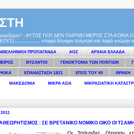
ΙΣΤΗ
χρείων νομίζομεν" - ΑΥΤΟΣ ΠΟΥ ΔΕΝ ΠΑΙΡΝΕΙ ΜΕΡΟΣ ΣΤΑ ΚΟ
................... «παρά δύναμιν τολμηταί και παρά γνώμην κιν
ΝΘΕΛΛΗΝΙΚΗ ΠΡΟΠΑΓΑΝΔΑ
ΑΟΖ
ΑΡΧΑΙΑ ΕΛΛΑΔΑ
ΠΕΙΡΟΣ
ΒΥΖΑΝΤΙΟ
ΓΕΝΟΚΤΟΝΙΑ ΤΩΝ ΠΟΝΤΙΩΝ
ΡΚΙΚΑ
ΕΠΑΝΑΣΤΑΣΗ 1821
ΕΠΟΣ ΤΟΥ 40
ΘΡΑΚΗ
ΜΑΚΕΔΟΝΙΑ
ΜΙΚΡΑ ΑΣΙΑ
ΜΙΚΡΑΣΙΑΤΙΚΗ ΚΑΤΑΣΤ
 2011
ΘΕΩΡΗΤΙΣΜΟΣ : ΣΕ ΒΡΕΤΑΝΙΚΟ ΝΟΜΙΚΟ ΟΙΚΟ ΟΙ ΤΣΑΜ
Οι Τσάμηδες ζήτησαν ε