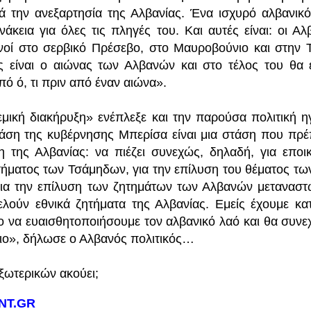
ά την ανεξαρτησία της Αλβανίας. Ένα ισχυρό αλβανικ
άκεια για όλες τις πληγές του. Και αυτές είναι: οι Αλ
οί στο σερβικό Πρέσεβο, στο Μαυροβούνιο και στην 
 είναι ο αιώνας των Αλβανών και στο τέλος του θα 
πό ό, τι πριν από έναν αιώνα».
μική διακήρυξη» ενέπλεξε και την παρούσα πολιτική η
άση της κυβέρνησης Μπερίσα είναι μια στάση που πρέπ
 της Αλβανίας: να πιέζει συνεχώς, δηλαδή, για εποι
τήματος των Τσάμηδων, για την επίλυση του θέματος τ
για την επίλυση των ζητημάτων των Αλβανών μεταναστ
λούν εθνικά ζητήματα της Αλβανίας. Εμείς έχουμε κα
ο να ευαισθητοποιήσουμε τον αλβανικό λαό και θα συνε
διο», δήλωσε ο Αλβανός πολιτικός…
ξωτερικών ακούει;
NT.GR