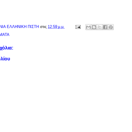
ΝΙΑ ΕΛΛΗΝΙΚΗ ΠΙΣΤΗ
στις
12:59 μ.μ.
ΜΑΤΑ
χόλια:
λίου